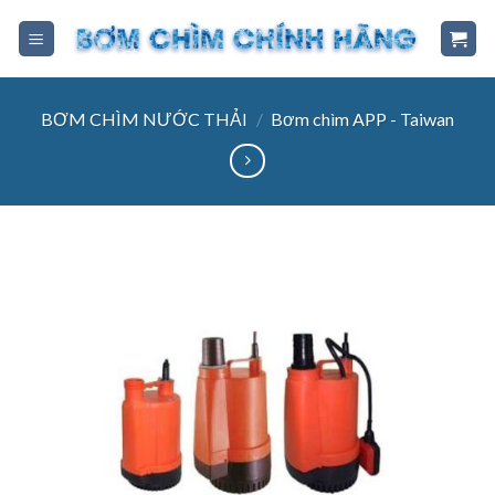
Skip
to
content
BƠM CHÌM NƯỚC THẢI
/
Bơm chìm APP - Taiwan