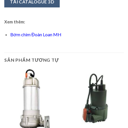
TẢI CATALOGUE 3D
Xem thêm:
Bơm chìm Đoàn Loan MH
SẢN PHẨM TƯƠNG TỰ