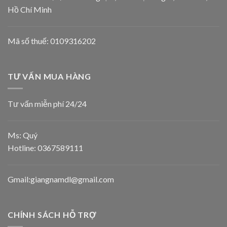
Hồ Chí Minh
Mã số thuế: 0109316202
TƯ VẤN MUA HÀNG
Tư vấn miễn phí 24/24
Ms: Quý
Hotline:
0367589111
Gmail:giangnamdl@gmail.com
CHÍNH SÁCH HỖ TRỢ