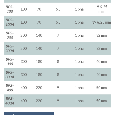
BPS-
19 & 25
100
70
6.5
1 pha
100
mm
BPS-
100
70
6.5
1 pha
19 & 25 mm
100A
BPS-
200
140
7
1 pha
32 mm
200
BPS-
200
140
7
1 pha
32 mm
200A
BPS-
300
180
8
1 pha
40 mm
300
BPS-
300
180
8
1 pha
40 mm
300A
BPS-
400
220
9
1 pha
50 mm
400
BPS-
400
220
9
1 pha
50 mm
400A