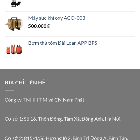
Máy sục khí oxy ACO-003
500.000
₫
Bơm thả tõm Đài Loan APP BPS
ĐỊA CHỈ LIÊN HỆ
Công ty TNHH TM và CN Nam Phát
Cơ sở 1: Số 16, Thôn Đông, Tàm Xá, Đông Anh, Hà Nội.
Cơ sở 2: 815/4/56 Hương lộ 2, Bình Trị Đông A, Bình Tân,