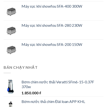
Máy sục khí showfou SFA-400 300W
Máy sục khí showfou SFA-280 230W
Máy sục khí showfou SFA-200 150W
BÁN CHẠY NHẤT
Bơm chìm nước thải Veratti SFm6-15-0.37F
370w
1.850.000
₫
Bơm nước thả chìm Đài loan APP KHL