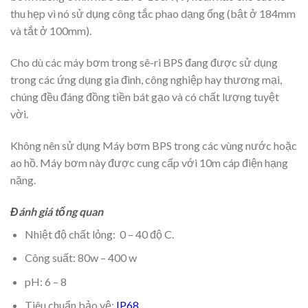
thu hẹp vì nó sử dụng công tắc phao dạng ống (bật ở 184mm
và tắt ở 100mm).
Cho dù các máy bơm trong sê-ri BPS đang được sử dụng
trong các ứng dụng gia đình, công nghiệp hay thương mại,
chúng đều đáng đồng tiền bát gạo và có chất lượng tuyệt
vời.
Không nên sử dụng Máy bơm BPS trong các vùng nước hoặc
ao hồ. Máy bơm này được cung cấp với 10m cáp điện hạng
nặng.
Đánh giá tổng quan
Nhiệt độ chất lỏng: 0 – 40 độ C.
Công suất: 80w – 400 w
pH: 6 – 8
Tiêu chuẩn bảo vệ:
IP68