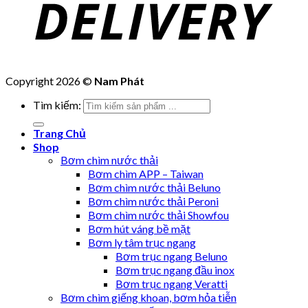
Copyright 2026 ©
Nam Phát
Tìm kiếm:
Trang Chủ
Shop
Bơm chìm nước thải
Bơm chìm APP – Taiwan
Bơm chìm nước thải Beluno
Bơm chìm nước thải Peroni
Bơm chìm nước thải Showfou
Bơm hút váng bề mặt
Bơm ly tâm trục ngang
Bơm trục ngang Beluno
Bơm trục ngang đầu inox
Bơm trục ngang Veratti
Bơm chìm giếng khoan, bơm hỏa tiễn