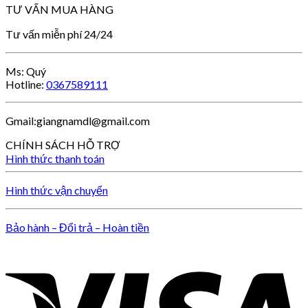
TƯ VẤN MUA HÀNG
Tư vấn miễn phí 24/24
Ms: Quý
Hotline:
0367589111
Gmail:giangnamdl@gmail.com
CHÍNH SÁCH HỖ TRỢ
Hình thức thanh toán
Hình thức vận chuyển
Bảo hành – Đổi trả – Hoàn tiền