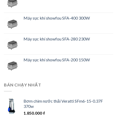
Máy sục khí showfou SFA-400 300W
Máy sục khí showfou SFA-280 230W
Máy sục khí showfou SFA-200 150W
BÁN CHẠY NHẤT
Bơm chìm nước thải Veratti SFm6-15-0.37F
370w
1.850.000
₫