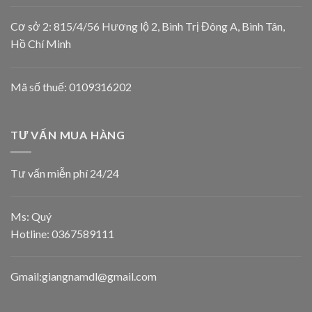
Cơ sở 2: 815/4/56 Hương lộ 2, Bình Trị Đông A, Bình Tân,
Hồ Chí Minh
Mã số thuế: 0109316202
TƯ VẤN MUA HÀNG
Tư vấn miễn phí 24/24
Ms: Quý
Hotline:
0367589111
Gmail:giangnamdl@gmail.com