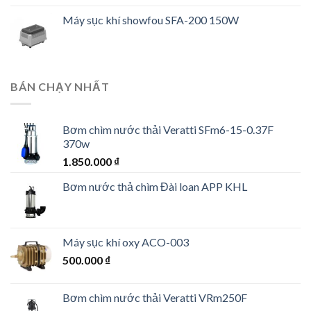
Máy sục khí showfou SFA-200 150W
BÁN CHẠY NHẤT
Bơm chìm nước thải Veratti SFm6-15-0.37F
370w
1.850.000
₫
Bơm nước thả chìm Đài loan APP KHL
Máy sục khí oxy ACO-003
500.000
₫
Bơm chìm nước thải Veratti VRm250F