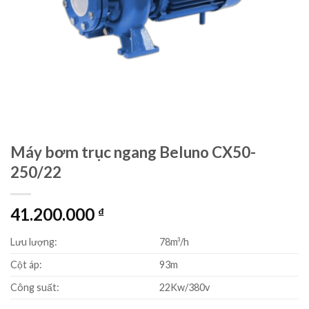
Máy bơm trục ngang Beluno CX50-
250/22
41.200.000
₫
Lưu lượng:
78m³/h
Cột áp:
93m
Công suất:
22Kw/380v