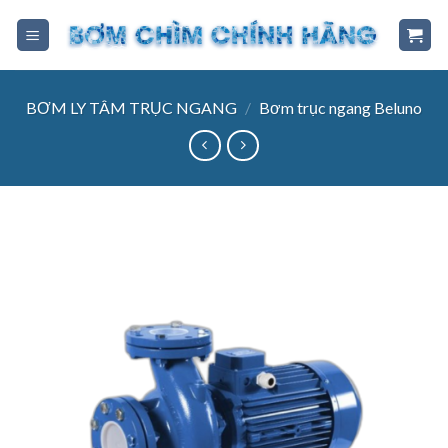
Skip
to
content
BƠM LY TÂM TRỤC NGANG
/
Bơm trục ngang Beluno