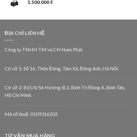
1.500.000
₫
ĐỊA CHỈ LIÊN HỆ
Công ty TNHH TM và CN Nam Phát
Cơ sở 1: Số 16, Thôn Đông, Tàm Xá, Đông Anh, Hà Nội.
Cơ sở 2: 815/4/56 Hương lộ 2, Bình Trị Đông A, Bình Tân,
Hồ Chí Minh
Mã số thuế: 0109316202
TƯ VẤN MUA HÀNG