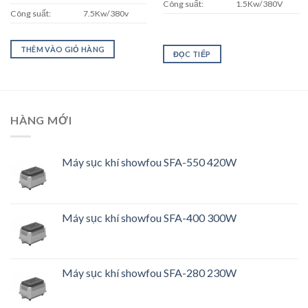
Công suất:
1.5Kw/380V
Công suất:
7.5Kw/380v
THÊM VÀO GIỎ HÀNG
ĐỌC TIẾP
HÀNG MỚI
Máy sục khí showfou SFA-550 420W
Máy sục khí showfou SFA-400 300W
Máy sục khí showfou SFA-280 230W