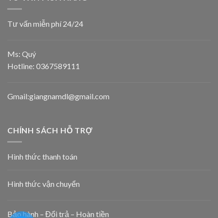
Tư vấn miễn phí 24/24
Ms: Quý
Hotline:
0367589111
Gmail:giangnamdl@gmail.com
CHÍNH SÁCH HỖ TRỢ
Hình thức thanh toán
Hình thức vận chuyển
Bảo hành – Đổi trả – Hoàn tiền