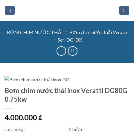
Skip
to
content
BƠM CHÌM NƯỚC THẢI
/
Bơm chìm nước thải Veratti
/
Seri DG-DX
Bơm chìm nước thải inox Veratti DG80G
0.75kw
4.000.000
₫
Lưu lượng:
21m³/h