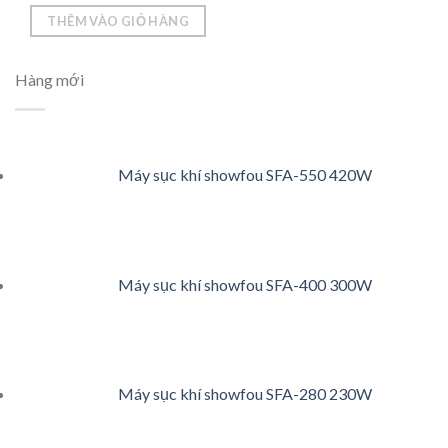
THÊM VÀO GIỎ HÀNG
Hàng mới
Máy sục khí showfou SFA-550 420W
Máy sục khí showfou SFA-400 300W
Máy sục khí showfou SFA-280 230W