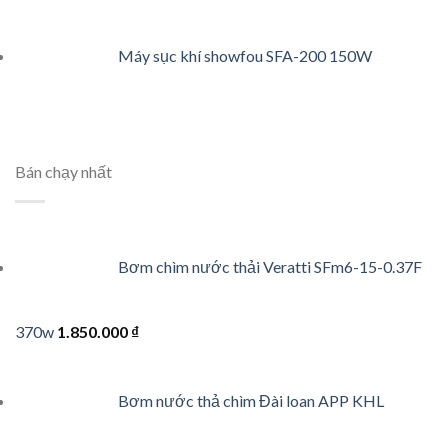
Máy sục khí showfou SFA-200 150W
Bán chạy nhất
Bơm chìm nước thải Veratti SFm6-15-0.37F
370w
1.850.000
₫
Bơm nước thả chìm Đài loan APP KHL