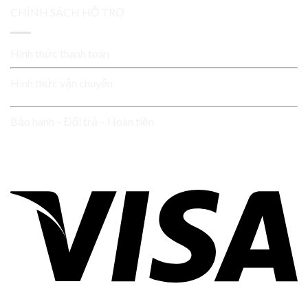
CHÍNH SÁCH HỖ TRỢ
Hình thức thanh toán
Hình thức vận chuyển
Bảo hành – Đổi trả – Hoàn tiền