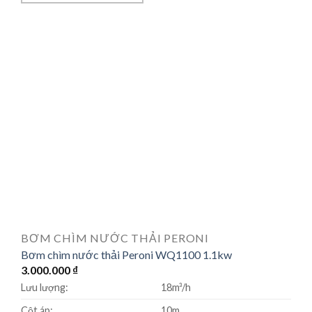
BƠM CHÌM NƯỚC THẢI PERONI
Bơm chìm nước thải Peroni WQ1100 1.1kw
3.000.000
₫
Lưu lượng:
18m³/h
Cột áp:
10m