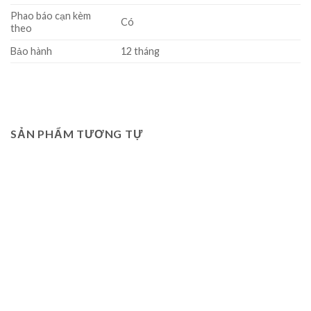
Phao báo cạn kèm
Có
theo
Bảo hành
12 tháng
SẢN PHẨM TƯƠNG TỰ