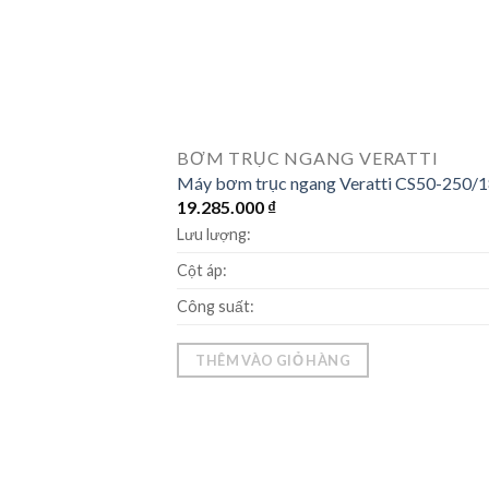
BƠM TRỤC NGANG VERATTI
Máy bơm trục ngang Veratti CS50-250/1
19.285.000
₫
Lưu lượng:
Cột áp:
Công suất:
THÊM VÀO GIỎ HÀNG