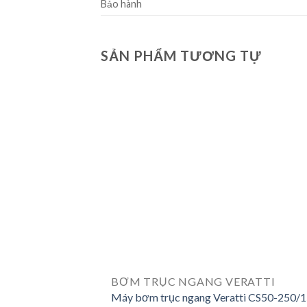
Bảo hành
SẢN PHẨM TƯƠNG TỰ
BƠM TRỤC NGANG VERATTI
Máy bơm trục ngang Veratti CS50-250/