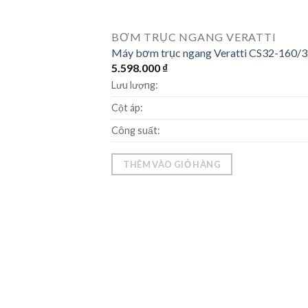
BƠM TRỤC NGANG VERATTI
Máy bơm trục ngang Veratti CS32-160/3
5.598.000
₫
Lưu lượng:
Cột áp:
Công suất:
THÊM VÀO GIỎ HÀNG