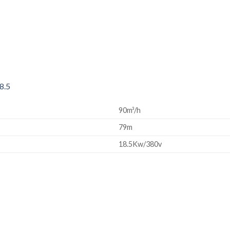
8.5
90m³/h
79m
18.5Kw/380v