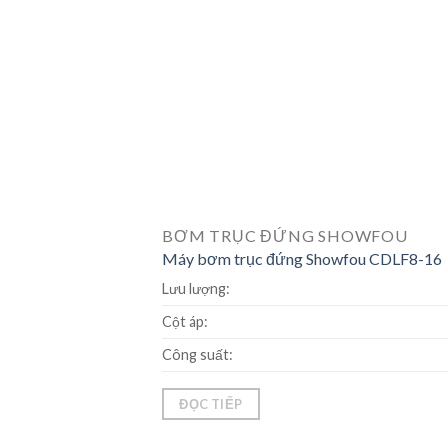
BƠM TRỤC ĐỨNG SHOWFOU
Máy bơm trục đứng Showfou CDLF8-16
Lưu lượng:
Cột áp:
Công suất:
ĐỌC TIẾP