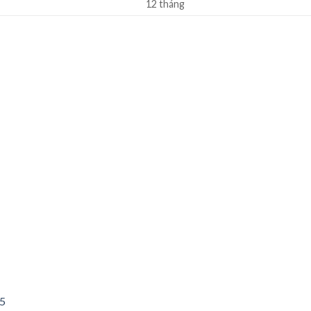
12 tháng
15