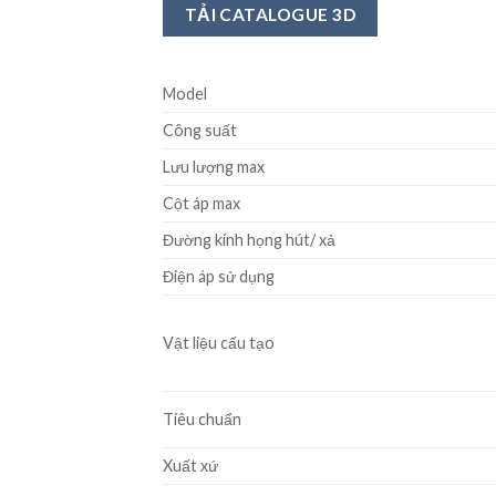
TẢI CATALOGUE 3D
Model
Công suất
Lưu lượng max
Cột áp max
Đường kính họng hút/ xả
Điện áp sử dụng
Vật liệu cấu tạo
Tiêu chuẩn
Xuất xứ