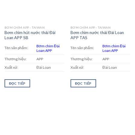
BƠM CHÌM APP - TAIWAN
BƠM CHÌM APP - TAIWAN
Bơm chìm hút nước thải Đài
Bơm chìm nước thải Đài Loan
Loan APP SB
APP TAS
Bơm chìm Đài
Bơm chìm Đài
Tên sản phẩm:
Tên sản phẩm:
Loan APP
Loan APP
Thương hiệu:
APP
Thương hiệu:
APP
Xuất xứ:
Đài Loan
Xuất xứ:
Đài Loan
ĐỌC TIẾP
ĐỌC TIẾP