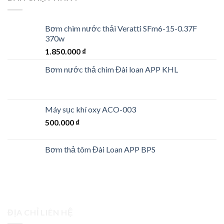
Bơm chìm nước thải Veratti SFm6-15-0.37F
370w
1.850.000
₫
Bơm nước thả chìm Đài loan APP KHL
Máy sục khí oxy ACO-003
500.000
₫
Bơm thả tõm Đài Loan APP BPS
ĐỊA CHỈ LIÊN HỆ