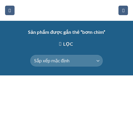
Skip
to
content
Sản phẩm được gắn thẻ “bơm chìm”
LỌC