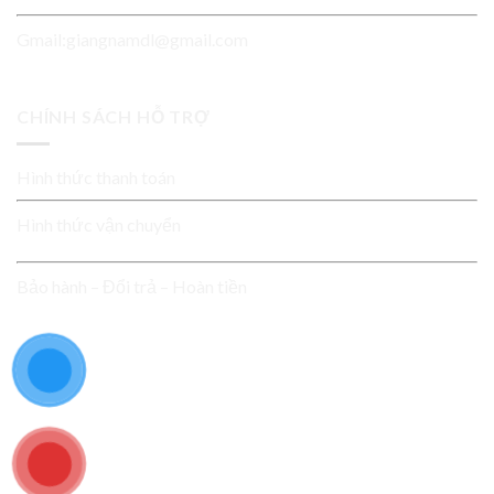
Gmail:giangnamdl@gmail.com
CHÍNH SÁCH HỖ TRỢ
Hình thức thanh toán
Hình thức vận chuyển
Bảo hành – Đổi trả – Hoàn tiền