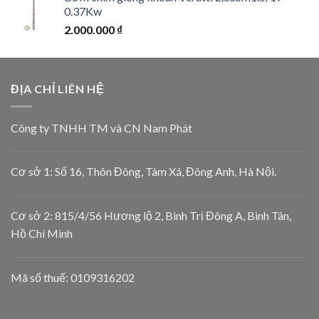
0.37Kw
2.000.000
₫
ĐỊA CHỈ LIÊN HỆ
Công ty TNHH TM và CN Nam Phát
Cơ sở 1: Số 16, Thôn Đông, Tàm Xá, Đông Anh, Hà Nội.
Cơ sở 2: 815/4/56 Hương lộ 2, Bình Trị Đông A, Bình Tân,
Hồ Chí Minh
Mã số thuế: 0109316202