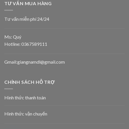
TƯ VẤN MUA HÀNG
Tư vấn miễn phí 24/24
Ms: Quý
Hotline:
0367589111
Gmail:giangnamdl@gmail.com
CHÍNH SÁCH HỖ TRỢ
Hình thức thanh toán
Hình thức vận chuyển