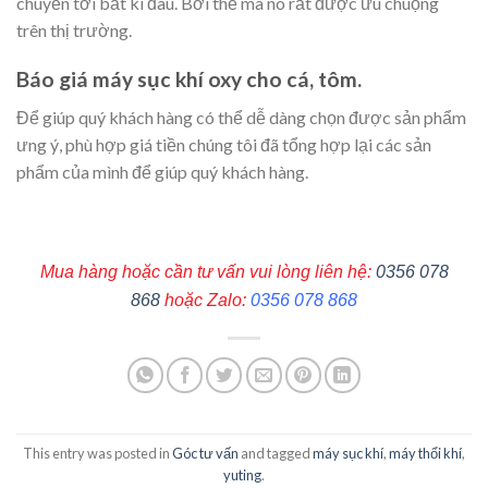
chuyển tới bất kì đâu. Bởi thế mà nó rất được ưu chuộng
trên thị trường.
Báo giá máy sục khí oxy cho cá, tôm.
Để giúp quý khách hàng có thể dễ dàng chọn được sản phẩm
ưng ý, phù hợp giá tiền chúng tôi đã tổng hợp lại các sản
phẩm của mình để giúp quý khách hàng.
Mua hàng hoặc cần tư vấn vui lòng liên hệ:
0356 078
868
hoặc Zalo:
0356 078 868
This entry was posted in
Góc tư vấn
and tagged
máy sục khí
,
máy thổi khí
,
yuting
.