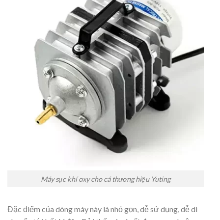
Máy sục khí oxy cho cá thương hiệu Yuting
Đặc điểm của dòng máy này là nhỏ gọn, dễ sử dụng, dễ di