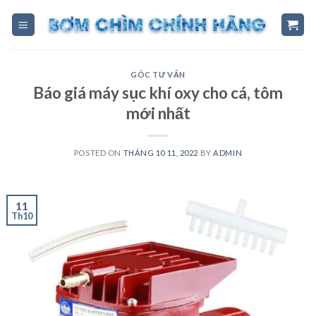
Skip
to
content
GÓC TƯ VẤN
Báo giá máy sục khí oxy cho cá, tôm
mới nhất
POSTED ON
THÁNG 10 11, 2022
BY
ADMIN
11
Th10