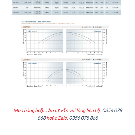
Mua hàng hoặc cần tư vấn vui lòng liên hệ:
0356 078
868
hoặc Zalo:
0356 078 868