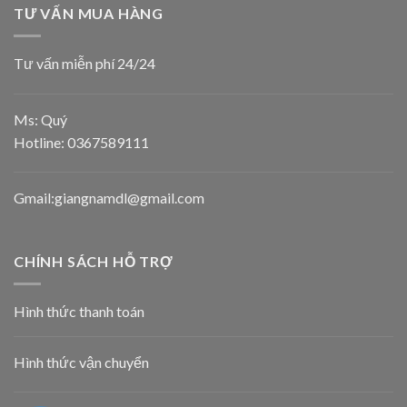
TƯ VẤN MUA HÀNG
Tư vấn miễn phí 24/24
Ms: Quý
Hotline:
0367589111
Gmail:giangnamdl@gmail.com
CHÍNH SÁCH HỖ TRỢ
Hình thức thanh toán
Hình thức vận chuyển