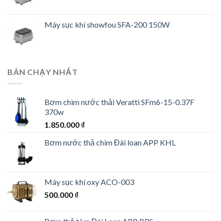
Máy sục khí showfou SFA-200 150W
BÁN CHẠY NHẤT
Bơm chìm nước thải Veratti SFm6-15-0.37F
370w
1.850.000
₫
Bơm nước thả chìm Đài loan APP KHL
Máy sục khí oxy ACO-003
500.000
₫