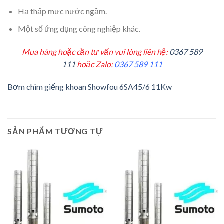
Hạ thấp mực nước ngầm.
Một số ứng dụng công nghiệp khác.
Mua hàng hoặc cần tư vấn vui lòng liên hệ:
0367 589
111
hoặc Zalo:
0367 589 111
Bơm chìm giếng khoan Showfou 6SA45/6 11Kw
SẢN PHẨM TƯƠNG TỰ