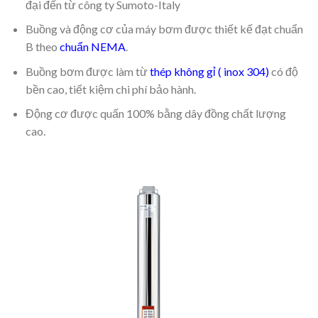
đại đến từ công ty Sumoto-Italy
Buồng và động cơ của máy bơm được thiết kế đạt chuẩn
B theo
chuẩn NEMA
.
Buồng bơm được làm từ
thép không gỉ ( inox 304)
có độ
bền cao, tiết kiệm chi phí bảo hành.
Động cơ được quấn 100% bằng dây đồng chất lượng
cao.