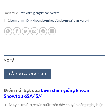
Danh mục:
Bơm chìm giếng khoan Veratti
Thẻ:
bơm chìm giếng khoan
,
bơm hỏa tiễn
,
bơm đài loan
,
veratti
MÔ TẢ
TẢI CATALOGUE 3D
Điểm nổi bật của
bơm chìm giếng khoan
Showfou 6SA45/4
Máy bơm được sản xuất trên dây chuyền công nghệ hiện