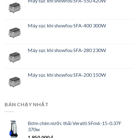
Máy sục khí showfou SFA-550 420W
Máy sục khí showfou SFA-400 300W
Máy sục khí showfou SFA-280 230W
Máy sục khí showfou SFA-200 150W
BÁN CHẠY NHẤT
Bơm chìm nước thải Veratti SFm6-15-0.37F
370w
1.850.000
₫