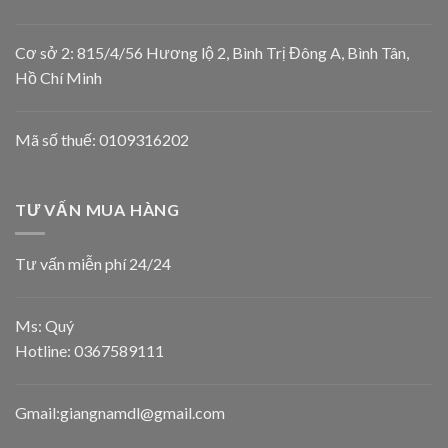
Cơ sở 2: 815/4/56 Hương lộ 2, Bình Trị Đông A, Bình Tân,
Hồ Chí Minh
Mã số thuế: 0109316202
TƯ VẤN MUA HÀNG
Tư vấn miễn phí 24/24
Ms: Quý
Hotline:
0367589111
Gmail:giangnamdl@gmail.com