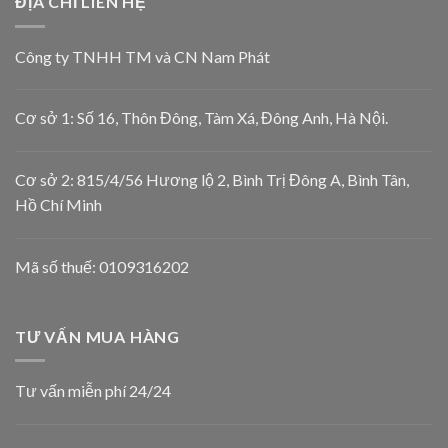
ĐỊA CHỈ LIÊN HỆ
Công ty TNHH TM và CN Nam Phát
Cơ sở 1: Số 16, Thôn Đông, Tàm Xá, Đông Anh, Hà Nội.
Cơ sở 2: 815/4/56 Hương lộ 2, Bình Trị Đông A, Bình Tân,
Hồ Chí Minh
Mã số thuế: 0109316202
TƯ VẤN MUA HÀNG
Tư vấn miễn phí 24/24