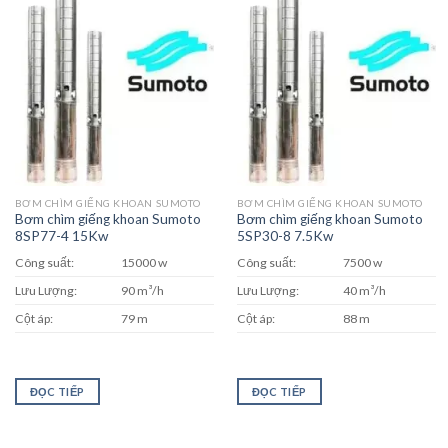
BƠM CHÌM GIẾNG KHOAN SUMOTO
BƠM CHÌM GIẾNG KHOAN SUMOTO
Bơm chìm giếng khoan Sumoto
Bơm chìm giếng khoan Sumoto
8SP77-4 15Kw
5SP30-8 7.5Kw
Công suất:
15000 w
Công suất:
7500 w
Lưu Lượng:
90 m³/h
Lưu Lượng:
40 m³/h
Cột áp:
79 m
Cột áp:
88 m
ĐỌC TIẾP
ĐỌC TIẾP