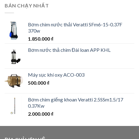
BÁN CHẠY NHẤT
Bơm chìm nước thải Veratti SFm6-15-0.37F
370w
1.850.000
₫
Bơm nước thả chìm Đài loan APP KHL
Máy sục khí oxy ACO-003
500.000
₫
Bơm chìm giếng khoan Veratti 2.5SSm1.5/17
0.37Kw
2.000.000
₫