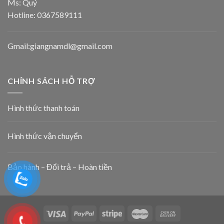
Ms: Quý
Hotline:
0367589111
Gmail:giangnamdl@gmail.com
CHÍNH SÁCH HỖ TRỢ
Hình thức thanh toán
Hình thức vận chuyển
Bảo hành – Đổi trả – Hoàn tiền