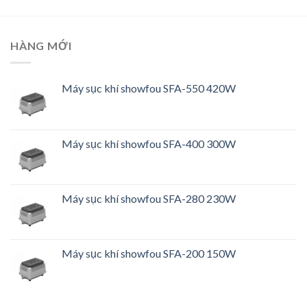
HÀNG MỚI
Máy sục khí showfou SFA-550 420W
Máy sục khí showfou SFA-400 300W
Máy sục khí showfou SFA-280 230W
Máy sục khí showfou SFA-200 150W