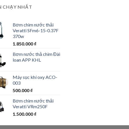
N CHẠY NHẤT
Bơm chìm nước thải
Veratti SFm6-15-0.37F
370w
1.850.000
₫
Bơm nước thả chìm Đài
loan APP KHL
Máy sục khí oxy ACO-
003
500.000
₫
Bơm chìm nước thải
Veratti VRm250F
1.500.000
₫