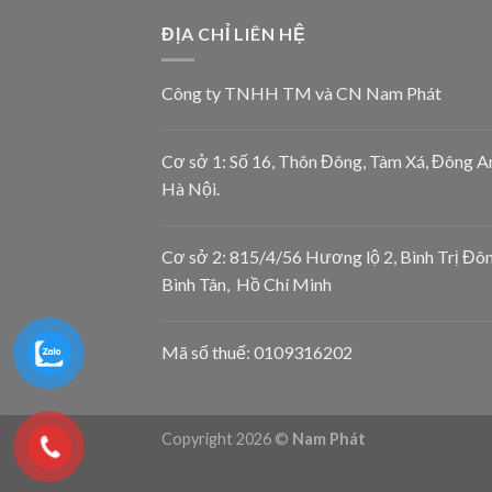
ĐỊA CHỈ LIÊN HỆ
Công ty TNHH TM và CN Nam Phát
Cơ sở 1: Số 16, Thôn Đông, Tàm Xá, Đông A
Hà Nội.
Cơ sở 2: 815/4/56 Hương lộ 2, Bình Trị Đôn
Bình Tân, Hồ Chí Minh
Mã số thuế: 0109316202
Copyright 2026 ©
Nam Phát