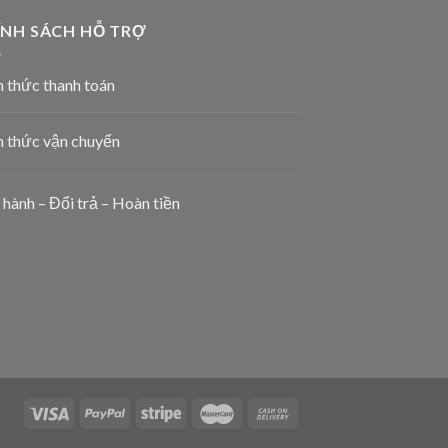
ÍNH SÁCH HỖ TRỢ
 thức thanh toán
h thức vận chuyển
hành – Đổi trả – Hoàn tiền