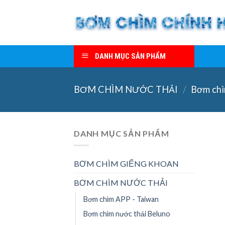
Skip
to
content
DANH MỤC SẢN PHẨM
BƠM CHÌM NƯỚC THẢI
/
Bơm chì
DANH MỤC SẢN PHẨM
BƠM CHÌM GIẾNG KHOAN
BƠM CHÌM NƯỚC THẢI
Bơm chìm APP - Taiwan
Bơm chìm nước thải Beluno