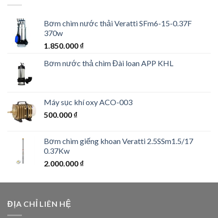
Bơm chìm nước thải Veratti SFm6-15-0.37F
370w
1.850.000
₫
Bơm nước thả chìm Đài loan APP KHL
Máy sục khí oxy ACO-003
500.000
₫
Bơm chìm giếng khoan Veratti 2.5SSm1.5/17
0.37Kw
2.000.000
₫
ĐỊA CHỈ LIÊN HỆ