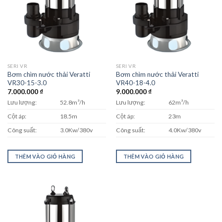
SERI VR
SERI VR
Bơm chìm nước thải Veratti
Bơm chìm nước thải Veratti
VR30-15-3.0
VR40-18-4.0
7.000.000
₫
9.000.000
₫
Lưu lượng:
52.8m³/h
Lưu lượng:
62m³/h
Cột áp:
18.5m
Cột áp:
23m
Công suất:
3.0Kw/380v
Công suất:
4.0Kw/380v
THÊM VÀO GIỎ HÀNG
THÊM VÀO GIỎ HÀNG