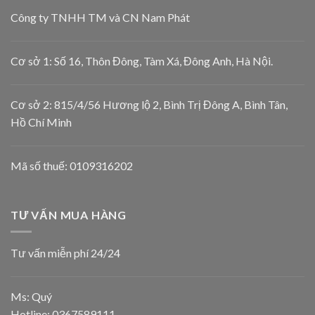
Công ty TNHH TM và CN Nam Phát
Cơ sở 1: Số 16, Thôn Đông, Tàm Xá, Đông Anh, Hà Nội.
Cơ sở 2: 815/4/56 Hương lộ 2, Bình Trị Đông A, Bình Tân,
Hồ Chí Minh
Mã số thuế: 0109316202
TƯ VẤN MUA HÀNG
Tư vấn miễn phí 24/24
Ms: Quý
Hotline:
0367589111